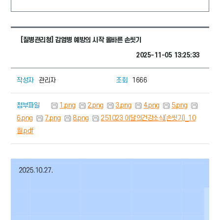
[질병관리청] 감염병 예방의 시작 올바른 손씻기
2025-11-05 13:25:33
작성자
관리자
조회
1666
첨부파일
1.png
2.png
3.png
4.png
5.png
6.png
7.png
8.png
251023 이달의건강소식(손씻기)_10
월.pdf