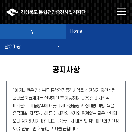
본문 바로가기
메
뉴
열
Home
기
참여마당
공지사항
“이 게시판은 경상북도 통합건강증진사업을 추진하기 의견수렴
코너로 자료게재는 실명확인 후 가능하며, 내용 중 비사실적,
비객관적, 미풍양속에 어긋나거나 상품광고, 상대방 비방, 욕설,
음담패설, 저작권침해 등 게시판의 취지와 관계없는 글은 삭제되
오니 양지하시기 바랍니다. 글 등록 시 내용 및 첨부파일의 개인정
보(주민등록번호 등)는 기재를 금합니다.”