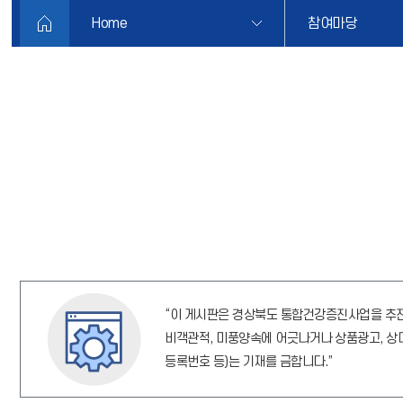
Home
참여마당
“이 게시판은 경상북도 통합건강증진사업을 추진
비객관적, 미풍양속에 어긋나거나 상품광고, 상대
등록번호 등)는 기재를 금합니다.”