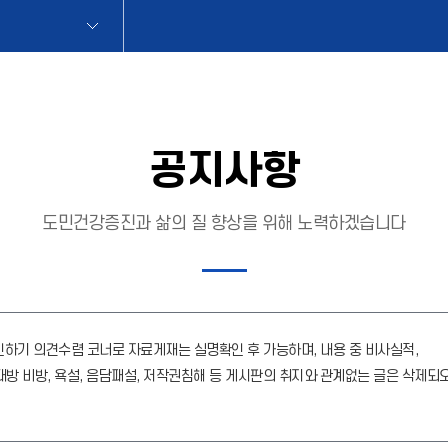
공지사항
도민건강증진과 삶의 질 향상을 위해 노력하겠습니다
하기 의견수렴 코너로 자료게재는 실명확인 후 가능하며, 내용 중 비사실적,
방 비방, 욕설, 음담패설, 저작권침해 등 게시판의 취지와 관계없는 글은 삭제되