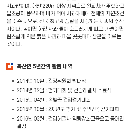
사과밭이며, 해발 220m 이상 지역으로 일교차가 뚜렷하고
일조량이 풍부하며 비가 적어 사과재배에 천혜의 자연조건
을 갖춘 곳으로, 전국 최고의 품질을 자랑하는 사과의 주산
지이다. 봄이면 하얀 사과 꽃이 흐드러지게 피고, 가을이면
탐스럽게 익은 붉은 사과과 마을 곳곳마다 장관을 이루는
곳이다.
옥산면 5년간의 활동 내역
2014년 10월 : 건강위원회 발대식
2014년 12월 : 평가대회 및 건강해결사 수료식
2015년 04월 : 옥빛골 건강걷기대회
2015년 10월 : 2차년도 평가 및 주민건강걷기대회
2016년 03월 : 건강해결사 역량강화교육으로 동아리
결성