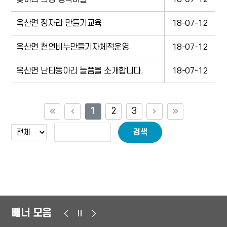
옥산면 정자리 만들기교육
18-07-12
옥산면 천연비누만들기자체적운영
18-07-12
옥산면 난타동아리 늘품을 소개합니다.
18-07-12
1
2
3
검색
배너 모음