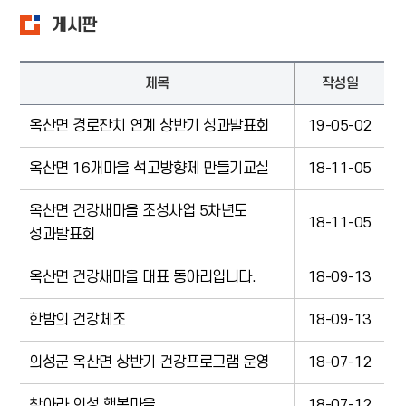
게시판
제목
작성일
옥산면 경로잔치 연계 상반기 성과발표회
19-05-02
옥산면 16개마을 석고방향제 만들기교실
18-11-05
옥산면 건강새마을 조성사업 5차년도
18-11-05
성과발표회
옥산면 건강새마을 대표 동아리입니다.
18-09-13
한밤의 건강체조
18-09-13
의성군 옥산면 상반기 건강프로그램 운영
18-07-12
찾아라 의성 행복마을
18-07-12