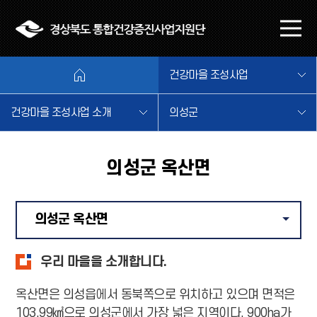
본문 바로가기
메
뉴
열
건강마을 조성사업
기
건강마을 조성사업 소개
의성군
의성군 옥산면
의성군 옥산면
같은 
우리 마을을 소개합니다.
옥산면은 의성읍에서 동북쪽으로 위치하고 있으며 면적은
103.99㎢으로 의성군에서 가장 넓은 지역이다. 900ha가