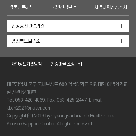
경북행복지도
국민건강보험
지역사회건강조사
건강증진관련기관
경상북도보건소
개인정보처리방침
건강마을 조성사업
대구광역시 중구 국채보상로 680 경북대학교 의과대학 예방의학교
실 신관 N418호
Tel. 053-420-4869, Fax. 053-425-2447, E-mail.
kbth2021@naver.com
Copyright(C) 2019 by Gyeongsanbuk-do Health Care
Service Support Center. All right Reserved.