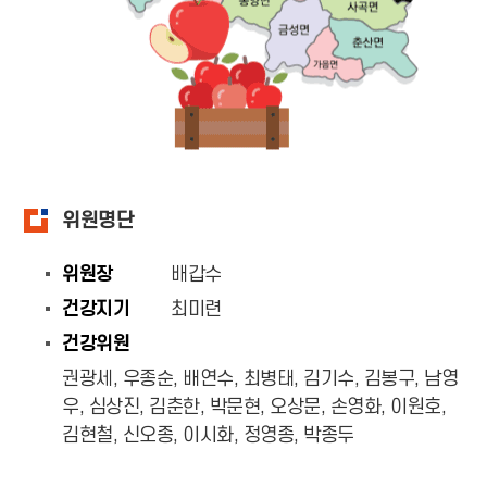
위원명단
위원장
배갑수
건강지기
최미련
건강위원
권광세, 우종순, 배연수, 최병태, 김기수, 김봉구, 남영
우, 심상진, 김춘한, 박문현, 오상문, 손영화, 이원호,
김현철, 신오종, 이시화, 정영종, 박종두