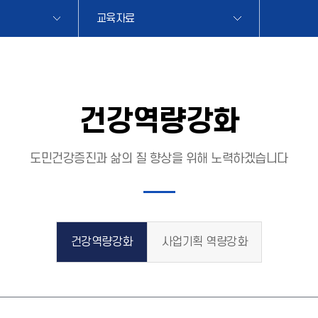
교육자료
건강역량강화
도민건강증진과 삶의 질 향상을 위해 노력하겠습니다
건강역량강화
사업기획 역량강화