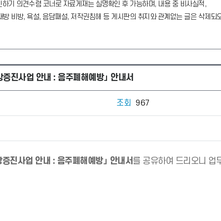
하기 의견수렴 코너로 자료게재는 실명확인 후 가능하며, 내용 중 비사실적,
방 비방, 욕설, 음담패설, 저작권침해 등 게시판의 취지와 관계없는 글은 삭제되
강증진사업 안내 : 음주폐해예방」 안내서
조회
967
강증진사업 안내 : 음주폐해예방」 안내서
를 공유하여 드리오니 업