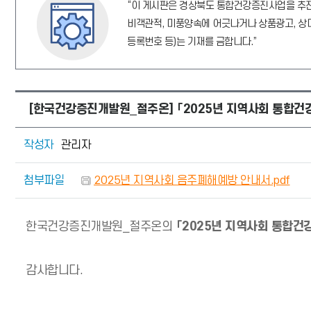
“이 게시판은 경상북도 통합건강증진사업을 추진
비객관적, 미풍양속에 어긋나거나 상품광고, 상대
등록번호 등)는 기재를 금합니다.”
[한국건강증진개발원_절주온] 「2025년 지역사회 통합건
작성자
관리자
첨부파일
2025년 지역사회 음주폐해예방 안내서.pdf
한국건강증진개발원_절주온의
「2025년 지역사회 통합건
감사합니다.