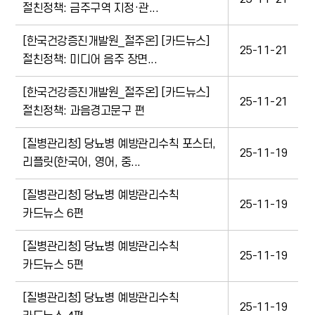
절친정책: 금주구역 지정·관...
[한국건강증진개발원_절주온] [카드뉴스]
25-11-21
절친정책: 미디어 음주 장면...
[한국건강증진개발원_절주온] [카드뉴스]
25-11-21
절친정책: 과음경고문구 편
[질병관리청] 당뇨병 예방관리수칙 포스터,
25-11-19
리플릿(한국어, 영어, 중...
[질병관리청] 당뇨병 예방관리수칙
25-11-19
카드뉴스 6편
[질병관리청] 당뇨병 예방관리수칙
25-11-19
카드뉴스 5편
[질병관리청] 당뇨병 예방관리수칙
25-11-19