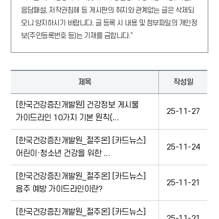
음담패설, 저작권침해 등 게시판의 취지와 관계없는 글은 삭제되
오니 양지하시기 바랍니다. 글 등록 시 내용 및 첨부파일의 개인정
보(주민등록번호 등)는 기재를 금합니다.”
제목
작성일
[한국건강증진개발원] 건강정보 게시물
25-11-27
가이드라인 10가지 기본 원칙(...
[한국건강증진개발원_절주온] [카드뉴스]
25-11-24
어린이·청소년 건강을 위한 ...
[한국건강증진개발원_절주온] [카드뉴스]
25-11-21
음주 예방 가이드라인이란?
[한국건강증진개발원_절주온] [카드뉴스]
25-11-21