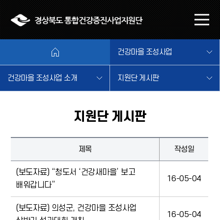
본문 바로가기
메
뉴
열
건강마을 조성사업
기
건강마을 조성사업 소개
지원단 게시판
지원단 게시판
제목
작성일
(보도자료) “청도서 ‘건강새마을’ 보고
16-05-04
배워갑니다”
(보도자료) 의성군, 건강마을 조성사업
16-05-04