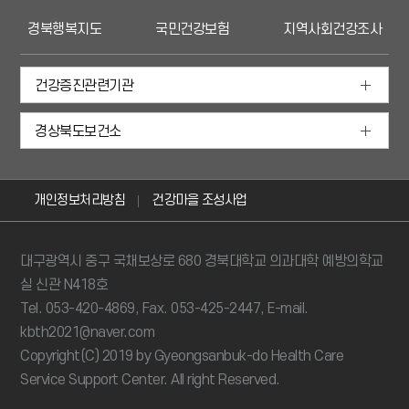
경북행복지도
국민건강보험
지역사회건강조사
건강증진관련기관
경상북도보건소
개인정보처리방침
건강마을 조성사업
대구광역시 중구 국채보상로 680 경북대학교 의과대학 예방의학교
실 신관 N418호
Tel. 053-420-4869, Fax. 053-425-2447, E-mail.
kbth2021@naver.com
Copyright(C) 2019 by Gyeongsanbuk-do Health Care
Service Support Center. All right Reserved.