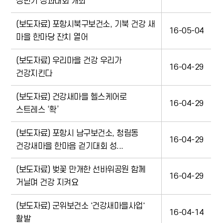
상반기 성과대회 개최
(보도자료) 포항시북구보건소, 기북 건강 새
16-05-04
마을 한마당 잔치 열어
(보도자료) 우리마을 건강 우리가
16-04-29
건강지킨다
(보도자료) 건강새마을 헬스케어로
16-04-29
스트레스 ‘확’
(보도자료) 포항시 남구보건소, 청림동
16-04-29
건강새마을 한마음 걷기대회 성...
(보도자료) 벚꽃 만개한 선바위공원 함께
16-04-29
거닐며 건강 지켜요
(보도자료) 군위보건소 '건강새마을사업'
16-04-14
활발